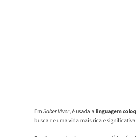
Em
Saber Viver
, é usada a
linguagem coloq
busca de uma vida mais rica e significativa.