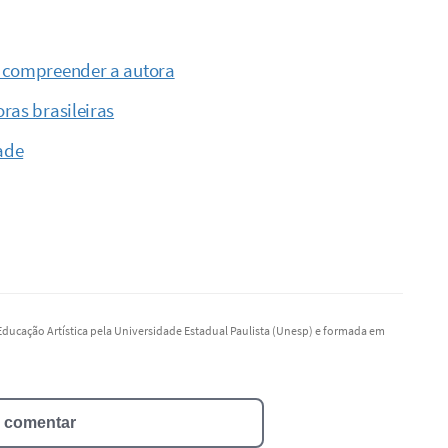
a compreender a autora
ras brasileiras
ade
 Educação Artística pela Universidade Estadual Paulista (Unesp) e formada em
a comentar