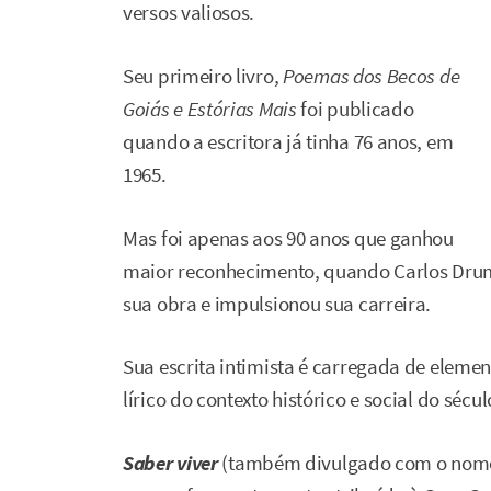
versos valiosos.
Seu primeiro livro,
Poemas dos Becos de
Goiás e Estórias Mais
foi publicado
quando a escritora já tinha 76 anos, em
1965.
Mas foi apenas aos 90 anos que ganhou
maior reconhecimento, quando Carlos Dr
sua obra e impulsionou sua carreira.
Sua escrita intimista é carregada de eleme
lírico do contexto histórico e social do sécul
Saber viver
(também divulgado com o nom