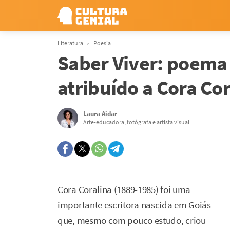
Literatura
Poesia
Saber Viver: poema
atribuído a Cora Cor
Laura Aidar
Arte-educadora, fotógrafa e artista visual
Cora Coralina (1889-1985) foi uma
importante escritora nascida em Goiás
que, mesmo com pouco estudo, criou