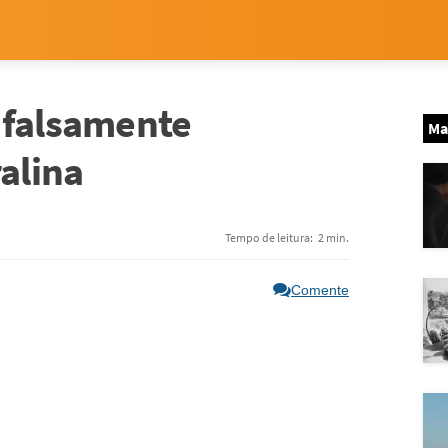
 falsamente
Ma
alina
Tempo de leitura:
2 min.
Comente