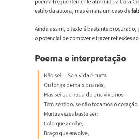
poema frequentemente atribuído à Cora Cor
estilo da autora, mas é mais um caso de
fal
Ainda assim, o texto é bastante procurado
o potencial de comover e trazer reflexões s
Poema e interpretação
Não sei… Se a vida é curta
Ou longa demais pra nós,
Mas sei que nada do que vivemos
Tem sentido, se não tocamos o coração
Muitas vezes basta ser:
Colo que acolhe,
Braço que envolve,