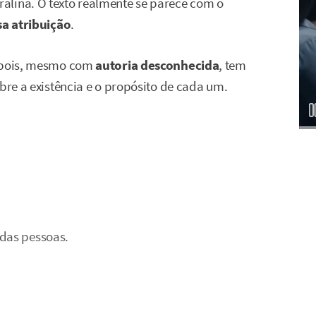
alina. O texto realmente se parece com o
sa atribuição
.
, pois, mesmo com
autoria desconhecida
, tem
obre a existência e o propósito de cada um.
 das pessoas.