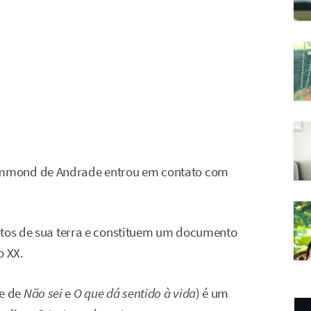
ummond de Andrade entrou em contato com
ntos de sua terra e constituem um documento
o XX.
e de
Não sei
e
O que dá sentido à vida
) é um