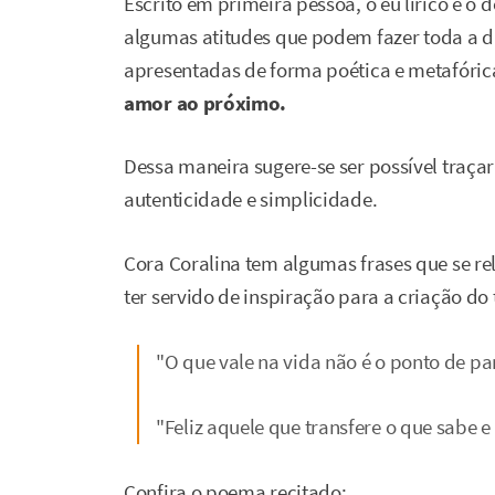
Escrito em primeira pessoa, o eu lírico é o 
algumas atitudes que podem fazer toda a d
apresentadas de forma poética e metafóric
amor ao próximo.
Dessa maneira sugere-se ser possível traça
autenticidade e simplicidade.
Cora Coralina tem algumas frases que se 
ter servido de inspiração para a criação do 
"O que vale na vida não é o ponto de pa
"Feliz aquele que transfere o que sabe e
Confira o poema recitado: