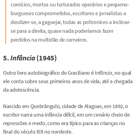
comícios, mortos ou torturados operários e pequeno-
burgueses comprometidos, escritores e jornalistas a
desdizer-se, a gaguejar, todas as poltronices a inclinar-
se para a direita, quase nada poderíamos fazer
perdidos na multidão de carneiros.
5.
Infância
(1945)
Outro livro autobiográfico de Graciliano é
Infância
, no qual
ele conta sobre seus primeiros anos de vida, até a chegada
da adolescência.
Nascido em Quebrângulo, cidade de Alagoas, em 1892, o
escritor narra uma infância difícil, em um cenário cheio de
repressões e medo, como era típico para as crianças no
final do século XIX no nordeste.