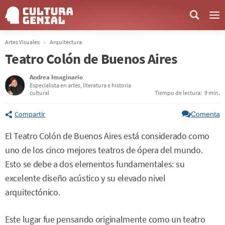
Me
Artes Visuales
Arquitectura
Teatro Colón de Buenos Aires
Andrea Imaginario
Especialista en artes, literatura e historia
cultural
Tiempo de lectura:
9 min.
Compartir
Comenta
El Teatro Colón de Buenos Aires está considerado como
uno de los cinco mejores teatros de ópera del mundo.
Esto se debe a dos elementos fundamentales: su
excelente diseño acústico y su elevado nivel
arquitectónico.
Este lugar fue pensando originalmente como un teatro