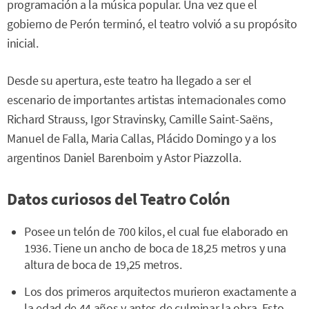
programación a la música popular. Una vez que el
gobierno de Perón terminó, el teatro volvió a su propósito
inicial.
Desde su apertura, este teatro ha llegado a ser el
escenario de importantes artistas internacionales como
Richard Strauss, Igor Stravinsky, Camille Saint-Saëns,
Manuel de Falla, Maria Callas, Plácido Domingo y a los
argentinos Daniel Barenboim y Astor Piazzolla.
Datos curiosos del Teatro Colón
Posee un telón de 700 kilos, el cual fue elaborado en
1936. Tiene un ancho de boca de 18,25 metros y una
altura de boca de 19,25 metros.
Los dos primeros arquitectos murieron exactamente a
la edad de 44 años y antes de culminar la obra. Esto