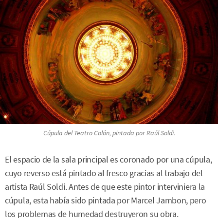
Cúpula del Teatro Colón, pintada por Raúl Soldi.
El espacio de la sala principal es coronado por una cúpula,
cuyo reverso está pintado al fresco gracias al trabajo del
artista Raúl Soldi. Antes de que este pintor interviniera la
cúpula, esta había sido pintada por Marcel Jambon, pero
los problemas de humedad destruyeron su obra.