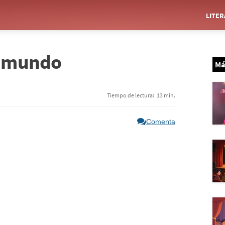
LITE
l mundo
Má
Tiempo de lectura:
13 min.
Comenta