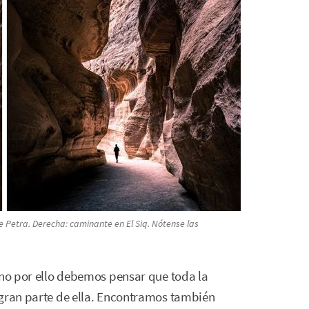
 de Petra. Derecha: caminante en El Siq. Nótense las
no por ello debemos pensar que toda la
 gran parte de ella. Encontramos también