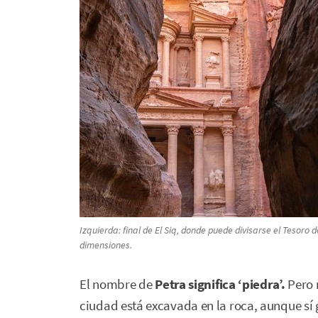
Izquierda: final de El Siq, donde puede divisarse el Tesoro
dimensiones.
El nombre de
Petra significa ‘piedra’.
Pero 
ciudad está excavada en la roca, aunque sí