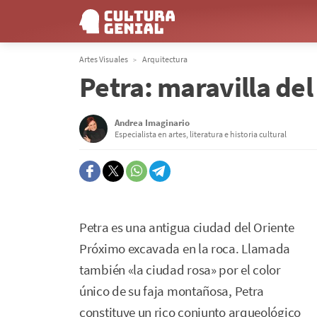
Artes Visuales
Arquitectura
Petra: maravilla de
Andrea Imaginario
Especialista en artes, literatura e historia cultural
Petra es una antigua ciudad del Oriente
Próximo excavada en la roca. Llamada
también «la ciudad rosa» por el color
único de su faja montañosa, Petra
constituye un rico conjunto arqueológico