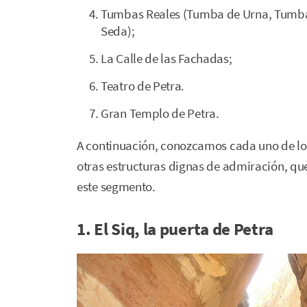
Tumbas Reales (Tumba de Urna, Tumba 
Seda);
La Calle de las Fachadas;
Teatro de Petra.
Gran Templo de Petra.
A continuación, conozcamos cada uno de lo
otras estructuras dignas de admiración, qu
este segmento.
1. El Siq, la puerta de Petra