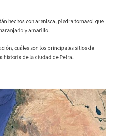
stán hechos con arenisca, piedra tornasol que
naranjado y amarillo.
ión, cuáles son los principales sitios de
a historia de la ciudad de Petra.