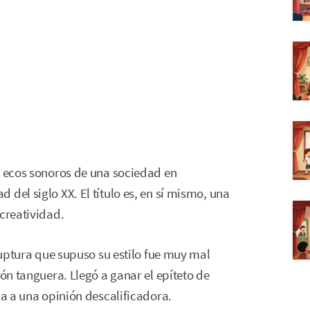
s ecos sonoros de una sociedad en
del siglo XX. El título es, en sí mismo, una
 creatividad.
 ruptura que supuso su estilo fue muy mal
ión tanguera. Llegó a ganar el epíteto de
ba a una opinión descalificadora.