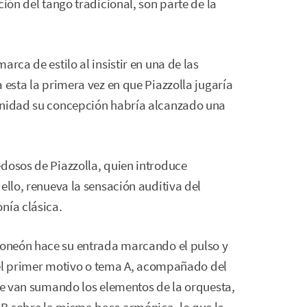
ción del tango tradicional, son parte de la
rca de estilo al insistir en una de las
 esta la primera vez en que Piazzolla jugaría
tunidad su concepción habría alcanzado una
dosos de Piazzolla, quien introduce
ello, renueva la sensación auditiva del
nía clásica.
doneón hace su entrada marcando el pulso y
be el primer motivo o tema A, acompañado del
 se van sumando los elementos de la orquesta,