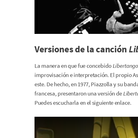
Versiones de la canción
Li
La manera en que fue concebido
Libertang
improvisación e interpretación. El propio A
este. De hecho, en 1977, Piazzolla y su band
francesa, presentaron una versión de
Liber
Puedes escucharla en el siguiente enlace.