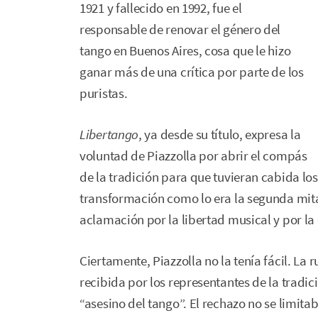
1921 y fallecido en 1992, fue el
responsable de renovar el género del
tango en Buenos Aires, cosa que le hizo
ganar más de una crítica por parte de los
puristas.
Libertango
, ya desde su título, expresa la
voluntad de Piazzolla por abrir el compás
de la tradición para que tuvieran cabida lo
transformación como lo era la segunda mitad 
aclamación por la libertad musical y por la
Ciertamente, Piazzolla no la tenía fácil. La
recibida por los representantes de la tradic
“asesino del tango”. El rechazo no se limita