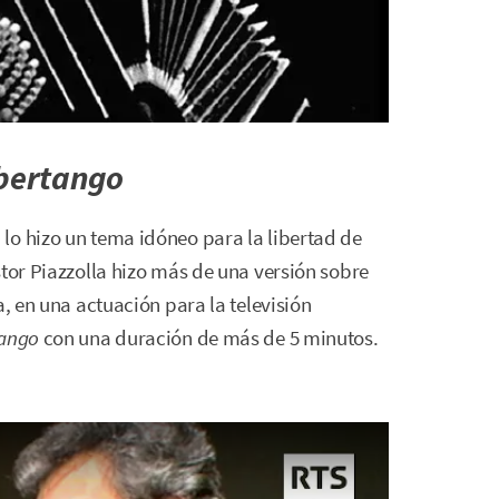
bertango
o
lo hizo un tema idóneo para la libertad de
stor Piazzolla hizo más de una versión sobre
a, en una actuación para la televisión
tango
con una duración de más de 5 minutos.