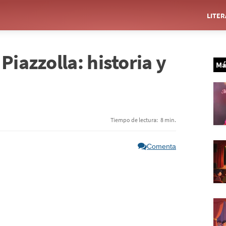
LITE
Piazzolla: historia y
Má
Tiempo de lectura:
8 min.
Comenta