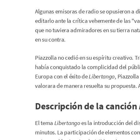
Algunas emisoras de radio se opusieron a di
editarlo ante la crítica vehemente de las "v
que no tuviera admiradores en su tierra na
en su contra.
Piazzolla no cedió en su espíritu creativo. T
había conquistado la complicidad del públi
Europa con el éxito de
Libertango
, Piazzoll
valorara de manera resuelta su propuesta. As
Descripción de la canción
El tema
Libertango
es la introducción del d
minutos. La participación de elementos como