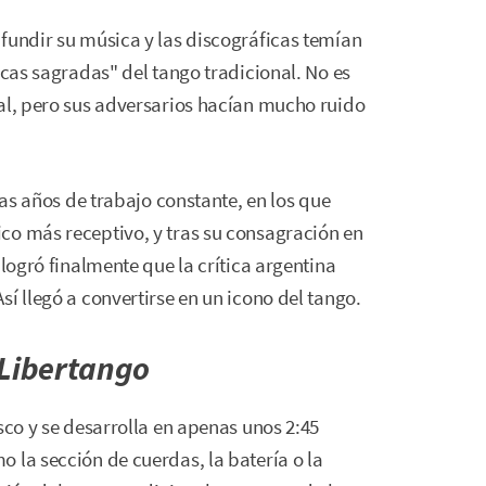
fundir su música y las discográficas temían
acas sagradas" del tango tradicional. No es
tal, pero sus adversarios hacían mucho ruido
ras años de trabajo constante, en los que
co más receptivo, y tras su consagración en
a logró finalmente que la crítica argentina
í llegó a convertirse en un icono del tango.
Libertango
isco y se desarrolla en apenas unos 2:45
 la sección de cuerdas, la batería o la