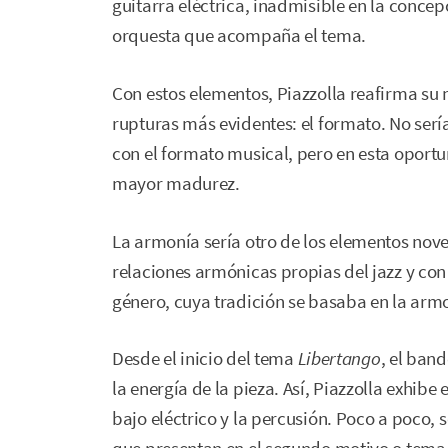
guitarra eléctrica, inadmisible en la concep
orquesta que acompaña el tema.
Con estos elementos, Piazzolla reafirma su ma
rupturas más evidentes: el formato. No sería
con el formato musical, pero en esta opor
mayor madurez.
La armonía sería otro de los elementos nove
relaciones armónicas propias del jazz y con 
género, cuya tradición se basaba en la armo
Desde el inicio del tema
Libertango
, el ban
la energía de la pieza. Así, Piazzolla exhi
bajo eléctrico y la percusión. Poco a poco,