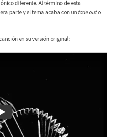
ónico diferente. Al término de esta
mera parte y el tema acaba con un
fade out
o
anción en su versión original:
Watch on YouTube