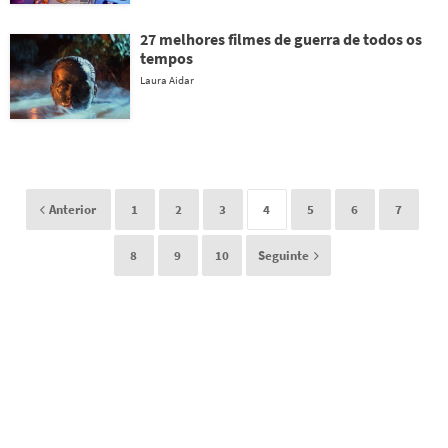
27 melhores filmes de guerra de todos os
tempos
Laura Aidar
Anterior
1
2
3
4
5
6
7
8
9
10
Seguinte