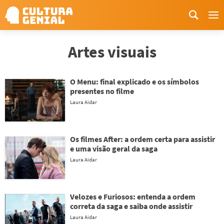
Me
Artes visuais
O Menu: final explicado e os símbolos
presentes no filme
Laura Aidar
Os filmes After: a ordem certa para assistir
e uma visão geral da saga
Laura Aidar
Velozes e Furiosos: entenda a ordem
correta da saga e saiba onde assistir
Laura Aidar