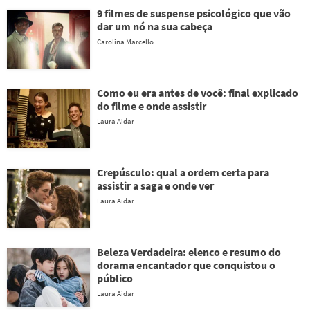
9 filmes de suspense psicológico que vão
dar um nó na sua cabeça
Carolina Marcello
Como eu era antes de você: final explicado
do filme e onde assistir
Laura Aidar
Crepúsculo: qual a ordem certa para
assistir a saga e onde ver
Laura Aidar
Beleza Verdadeira: elenco e resumo do
dorama encantador que conquistou o
público
Laura Aidar