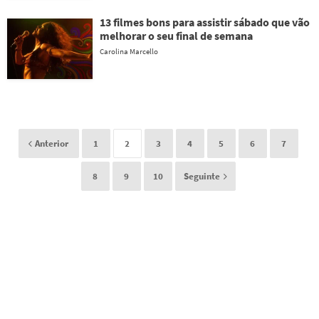
13 filmes bons para assistir sábado que vão
melhorar o seu final de semana
Carolina Marcello
Anterior
1
2
3
4
5
6
7
8
9
10
Seguinte