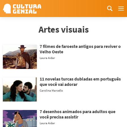
Me
Artes visuais
7 filmes de faroeste antigos para reviver o
Velho Oeste
Laura Aidar
11 novelas turcas dubladas em português
que você vai adorar
Carolina Marcello
7 desenhos animados para adultos que
você precisa assistir
Laura Aidar