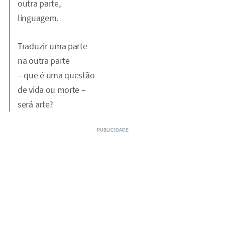
outra parte,
linguagem.
Traduzir uma parte
na outra parte
– que é uma questão
de vida ou morte –
será arte?