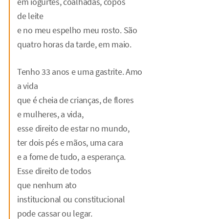
em iogurtes, coalhadas, copos
de leite
e no meu espelho meu rosto. São
quatro horas da tarde, em maio.
Tenho 33 anos e uma gastrite. Amo
a vida
que é cheia de crianças, de flores
e mulheres, a vida,
esse direito de estar no mundo,
ter dois pés e mãos, uma cara
e a fome de tudo, a esperança.
Esse direito de todos
que nenhum ato
institucional ou constitucional
pode cassar ou legar.