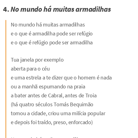
4.
No mundo há muitas armadilhas
No mundo há muitas armadilhas
e o que é armadilha pode ser refúgio
e o que é refúgio pode ser armadilha
Tua janela por exemplo
aberta para o céu
e uma estrela a te dizer que o homem é nada
ou a manhã espumando na praia
a bater antes de Cabral, antes de Troia
(há quatro séculos Tomás Bequimão
tomou a cidade, criou uma milícia popular
e depois foi traído, preso, enforcado)