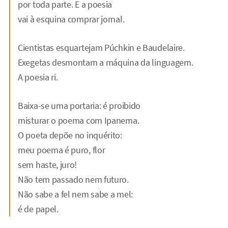
por toda parte. E a poesia
vai à esquina comprar jornal.
Cientistas esquartejam Púchkin e Baudelaire.
Exegetas desmontam a máquina da linguagem.
A poesia ri.
Baixa-se uma portaria: é proibido
misturar o poema com Ipanema.
O poeta depõe no inquérito:
meu poema é puro, flor
sem haste, juro!
Não tem passado nem futuro.
Não sabe a fel nem sabe a mel:
é de papel.