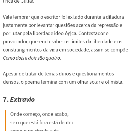
lírica de Gullar.
Vale lembrar que o escritor foi exilado durante a ditadura
justamente por levantar questões acerca da repressão e
por lutar pela liberdade ideológica. Contestador e
provocador, querendo saber os limites da liberdade e os
constrangimentos da vida em sociedade, assim se compõe
Como dois e dois são quatro.
Apesar de tratar de temas duros e questionamentos
densos, o poema termina com um olhar solar e otimista.
7.
Extravio
Onde começo, onde acabo,
se o que está fora está dentro
como num círculo cuja