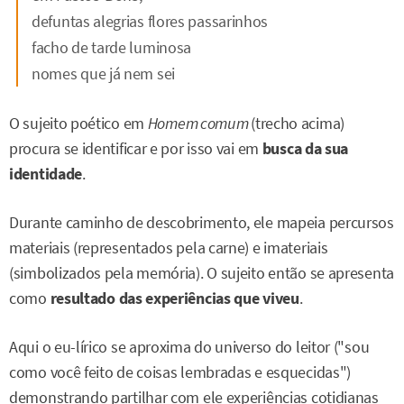
defuntas alegrias flores passarinhos
facho de tarde luminosa
nomes que já nem sei
O sujeito poético em
Homem comum
(trecho acima)
procura se identificar e por isso vai em
busca da sua
identidade
.
Durante caminho de descobrimento, ele mapeia percursos
materiais (representados pela carne) e imateriais
(simbolizados pela memória). O sujeito então se apresenta
como
resultado das experiências que viveu
.
Aqui o eu-lírico se aproxima do universo do leitor ("sou
como você feito de coisas lembradas e esquecidas")
demonstrando partilhar com ele experiências cotidianas