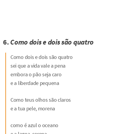
6.
Como dois e dois são quatro
Como dois e dois são quatro
sei que a vida vale a pena
embora o pão seja caro
e a liberdade pequena
Como teus olhos são claros
e a tua pele, morena
como é azul o oceano
e a lagoa, serena