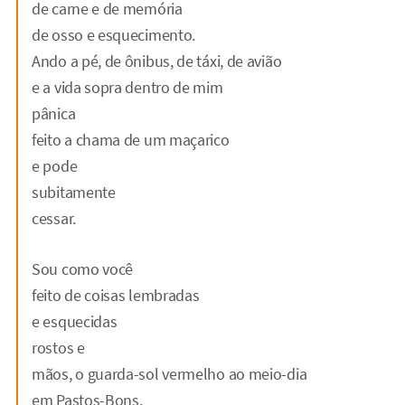
de carne e de memória
de osso e esquecimento.
Ando a pé, de ônibus, de táxi, de avião
e a vida sopra dentro de mim
pânica
feito a chama de um maçarico
e pode
subitamente
cessar.
Sou como você
feito de coisas lembradas
e esquecidas
rostos e
mãos, o guarda-sol vermelho ao meio-dia
em Pastos-Bons,