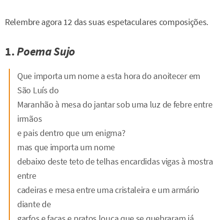
Relembre agora 12 das suas espetaculares composições.
1.
Poema Sujo
Que importa um nome a esta hora do anoitecer em
São Luís do
Maranhão à mesa do jantar sob uma luz de febre entre
irmãos
e pais dentro que um enigma?
mas que importa um nome
debaixo deste teto de telhas encardidas vigas à mostra
entre
cadeiras e mesa entre uma cristaleira e um armário
diante de
garfos e facas e pratos louça que se quebraram já