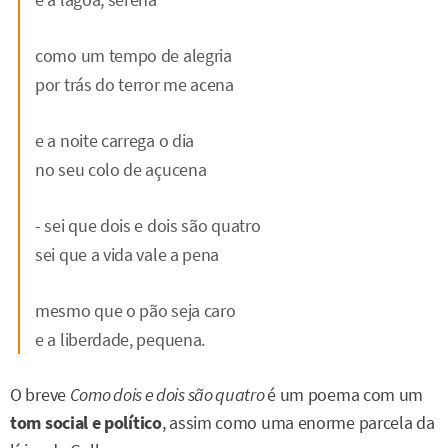
como um tempo de alegria
por trás do terror me acena
e a noite carrega o dia
no seu colo de açucena
- sei que dois e dois são quatro
sei que a vida vale a pena
mesmo que o pão seja caro
e a liberdade, pequena.
O breve
Como dois e dois são quatro
é um poema com um
tom social e político
, assim como uma enorme parcela da