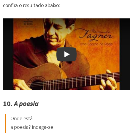
confira o resultado abaixo:
Watch on YouTube
10.
A poesia
Onde está
a poesia? indaga-se