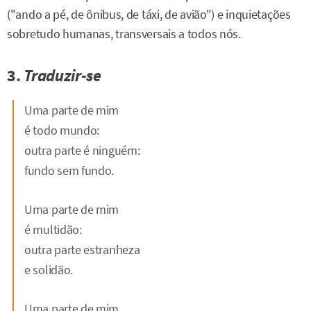
("ando a pé, de ônibus, de táxi, de avião") e inquietações
sobretudo humanas, transversais a todos nós.
3.
Traduzir-se
Uma parte de mim
é todo mundo:
outra parte é ninguém:
fundo sem fundo.
Uma parte de mim
é multidão:
outra parte estranheza
e solidão.
Uma parte de mim