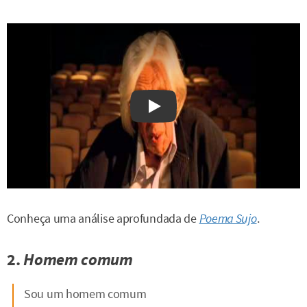
Watch on YouTube
Conheça uma análise aprofundada de
Poema Sujo
.
2.
Homem comum
Sou um homem comum