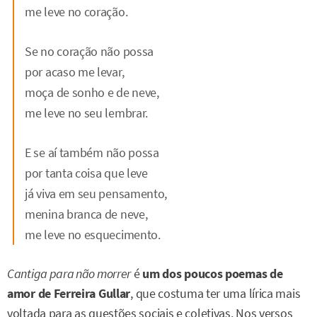
me leve no coração.
Se no coração não possa
por acaso me levar,
moça de sonho e de neve,
me leve no seu lembrar.
E se aí também não possa
por tanta coisa que leve
já viva em seu pensamento,
menina branca de neve,
me leve no esquecimento.
Cantiga para não morrer
é
um dos poucos poemas de
amor de Ferreira Gullar
, que costuma ter uma lírica mais
voltada para as questões sociais e coletivas. Nos versos