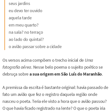
seus jardins
eu devo ter ouvido
aquela tarde
em meu quarto?
na sala? no terraço
ao lado do quintal?
o avião passar sobre a cidade
Os versos acima compõem o trecho inicial de
Uma
fotografia aérea
. Nesse belo poema o sujeito poético se
debruça sobre
a sua origem em São Luís do Maranhão
.
A premissa da escrita é bastante original: havia passado de
fato um avião que fez o registro daquela região onde
nasceu o poeta. Teria ele visto a hora que o avião passou?
O que havia ficado registrado na lente? O que o poeta iria