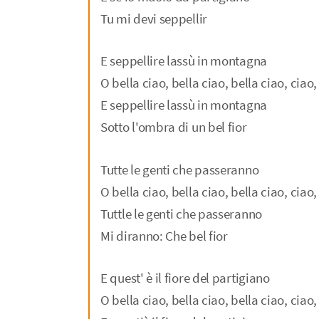
Tu mi devi seppellir
E seppellire lassù in montagna
O bella ciao, bella ciao, bella ciao, ciao,
E seppellire lassù in montagna
Sotto l'ombra di un bel fior
Tutte le genti che passeranno
O bella ciao, bella ciao, bella ciao, ciao,
Tuttle le genti che passeranno
Mi diranno: Che bel fior
E quest' è il fiore del partigiano
O bella ciao, bella ciao, bella ciao, ciao,