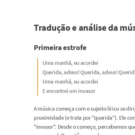
Tradução e análise da mú
Primeira estrofe
Uma manhã, eu acordei
Querida, adeus! Querida, adeus! Querid
Uma manhã, eu acordei
E encontrei um invasor
A música começa com o sujeito lírico se d
proximidade (e trata por "querida"). Ele c
"invasor". Desde o começo, percebemos que