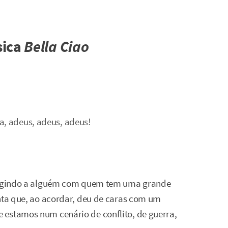
sica
Bella Ciao
a, adeus, adeus, adeus!
irigindo a alguém com quem tem uma grande
onta que, ao acordar, deu de caras com um
 estamos num cenário de conflito, de guerra,