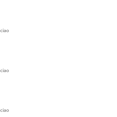
 ciao
 ciao
 ciao