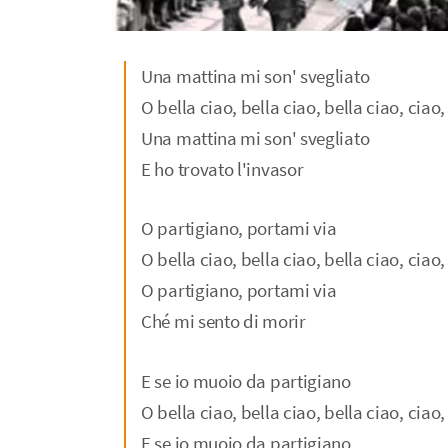
Una mattina mi son' svegliato
O bella ciao, bella ciao, bella ciao, ciao,
Una mattina mi son' svegliato
E ho trovato l'invasor
O partigiano, portami via
O bella ciao, bella ciao, bella ciao, ciao,
O partigiano, portami via
Ché mi sento di morir
E se io muoio da partigiano
O bella ciao, bella ciao, bella ciao, ciao,
E se io muoio da partigiano