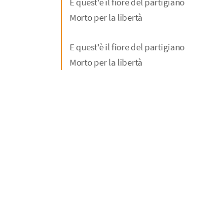
E quest'è il fiore del partigiano
Morto per la libertà
E quest'è il fiore del partigiano
Morto per la libertà