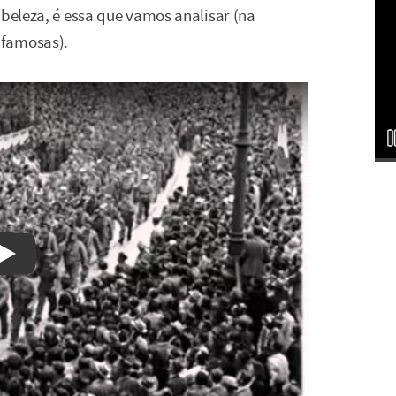
 beleza, é essa que vamos analisar (na
 famosas).
Watch on YouTube