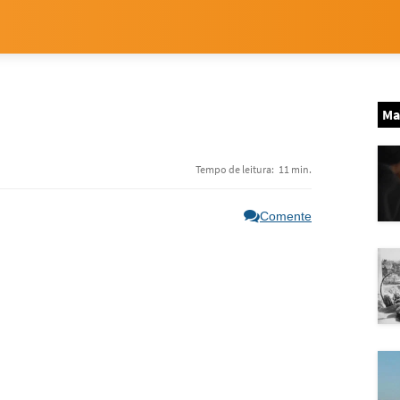
Ma
Tempo de leitura:
11 min.
Comente