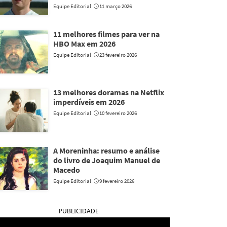
Equipe Editorial
11 março 2026
11 melhores filmes para ver na
HBO Max em 2026
Equipe Editorial
23 fevereiro 2026
13 melhores doramas na Netflix
imperdíveis em 2026
Equipe Editorial
10 fevereiro 2026
A Moreninha: resumo e análise
do livro de Joaquim Manuel de
Macedo
Equipe Editorial
9 fevereiro 2026
PUBLICIDADE