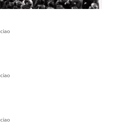
 ciao
 ciao
 ciao