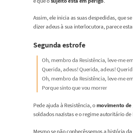
e que o
sujeito está em perigo
.
Assim, ele inicia as suas despedidas, que s
dizer adeus à sua interlocutora, parece esta
Segunda estrofe
Oh, membro da Resistência, leve-me e
Querida, adeus! Querida, adeus! Querid
Oh, membro da Resistência, leve-me e
Porque sinto que vou morrer
Pede ajuda à Resistência, o
movimento de 
soldados nazistas e o regime autoritário de 
Mesmo se não conhecêssemos a história da It