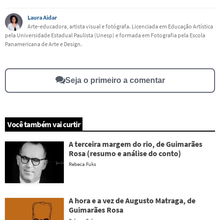
Laura Aidar
Este conteúdo contém informação incorreta
Arte-educadora, artista visual e fotógrafa. Licenciada em Educação Artística
pela Universidade Estadual Paulista (Unesp) e formada em Fotografia pela Escola
Este conteúdo não tem a informação que procuro
Panamericana de Arte e Design.
Outro
Seja o primeiro a comentar
Você também vai curtir
A terceira margem do rio, de Guimarães
Rosa (resumo e análise do conto)
Rebeca Fuks
A hora e a vez de Augusto Matraga, de
Guimarães Rosa