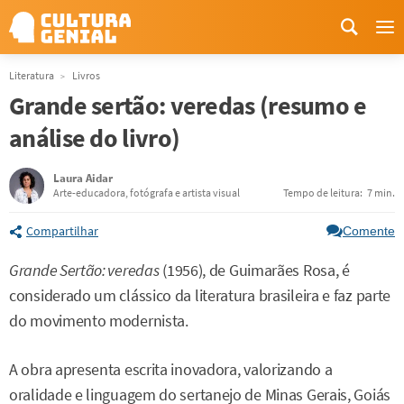
Me
Literatura
Livros
Grande sertão: veredas (resumo e
análise do livro)
Laura Aidar
Arte-educadora, fotógrafa e artista visual
Tempo de leitura:
7 min.
Compartilhar
Comente
Grande Sertão: veredas
(1956), de Guimarães Rosa, é
considerado um clássico da literatura brasileira e faz parte
do movimento modernista.
A obra apresenta escrita inovadora, valorizando a
oralidade e linguagem do sertanejo de Minas Gerais, Goiás