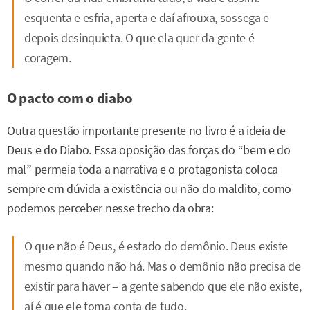
esquenta e esfria, aperta e daí afrouxa, sossega e
depois desinquieta. O que ela quer da gente é
coragem.
O pacto com o diabo
Outra questão importante presente no livro é a ideia de
Deus e do Diabo. Essa oposição das forças do “bem e do
mal” permeia toda a narrativa e o protagonista coloca
sempre em dúvida a existência ou não do maldito, como
podemos perceber nesse trecho da obra:
O que não é Deus, é estado do demônio. Deus existe
mesmo quando não há. Mas o demônio não precisa de
existir para haver – a gente sabendo que ele não existe,
aí é que ele toma conta de tudo.