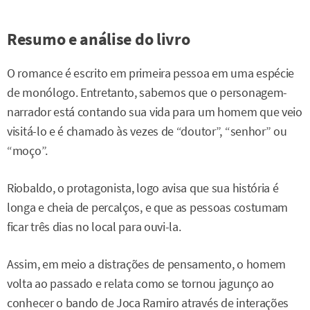
Resumo e análise do livro
O romance é escrito em primeira pessoa em uma espécie
de monólogo. Entretanto, sabemos que o personagem-
narrador está contando sua vida para um homem que veio
visitá-lo e é chamado às vezes de “doutor”, “senhor” ou
“moço”.
Riobaldo, o protagonista, logo avisa que sua história é
longa e cheia de percalços, e que as pessoas costumam
ficar três dias no local para ouvi-la.
Assim, em meio a distrações de pensamento, o homem
volta ao passado e relata como se tornou jagunço ao
conhecer o bando de Joca Ramiro através de interações