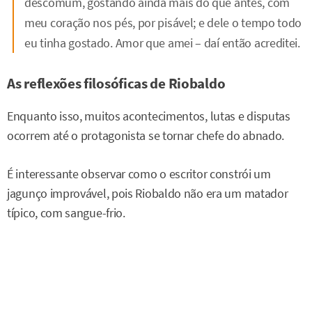
descomum, gostando ainda mais do que antes, com
meu coração nos pés, por pisável; e dele o tempo todo
eu tinha gostado. Amor que amei – daí então acreditei.
As reflexões filosóficas de Riobaldo
Enquanto isso, muitos acontecimentos, lutas e disputas
ocorrem até o protagonista se tornar chefe do abnado.
É interessante observar como o escritor constrói um
jagunço improvável, pois Riobaldo não era um matador
típico, com sangue-frio.