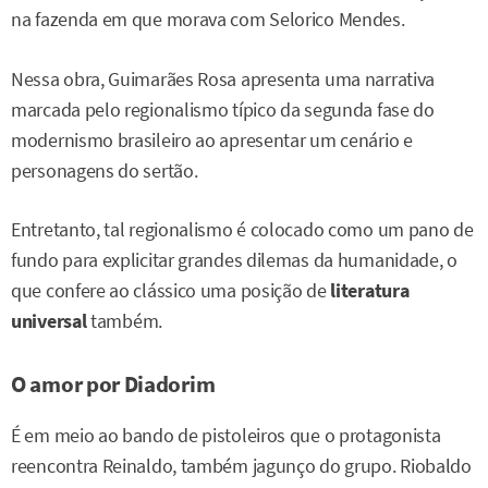
na fazenda em que morava com Selorico Mendes.
Nessa obra, Guimarães Rosa apresenta uma narrativa
marcada pelo regionalismo típico da segunda fase do
modernismo brasileiro ao apresentar um cenário e
personagens do sertão.
Entretanto, tal regionalismo é colocado como um pano de
fundo para explicitar grandes dilemas da humanidade, o
que confere ao clássico uma posição de
literatura
universal
também.
O amor por Diadorim
É em meio ao bando de pistoleiros que o protagonista
reencontra Reinaldo, também jagunço do grupo. Riobaldo