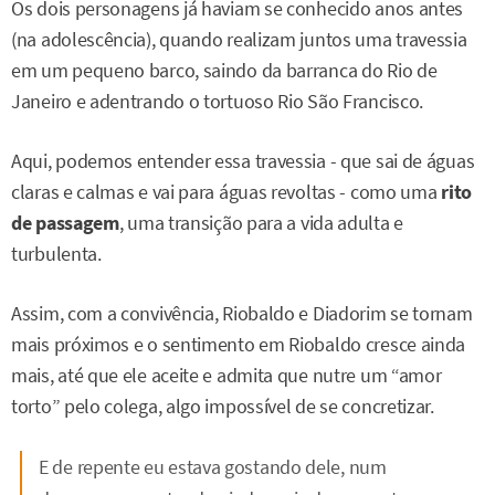
Os dois personagens já haviam se conhecido anos antes
(na adolescência), quando realizam juntos uma travessia
em um pequeno barco, saindo da barranca do Rio de
Janeiro e adentrando o tortuoso Rio São Francisco.
Aqui, podemos entender essa travessia - que sai de águas
claras e calmas e vai para águas revoltas - como uma
rito
de passagem
, uma transição para a vida adulta e
turbulenta.
Assim, com a convivência, Riobaldo e Diadorim se tornam
mais próximos e o sentimento em Riobaldo cresce ainda
mais, até que ele aceite e admita que nutre um “amor
torto” pelo colega, algo impossível de se concretizar.
E de repente eu estava gostando dele, num