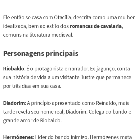
Ele então se casa com Otacília, descrita como uma mulher
idealizada, bem ao estilo dos
romances de cavalaria
,
comuns na literatura medieval.
Personagens principais
Riobaldo
: É o protagonista e narrador. Ex-jagunço, conta
sua história de vida a um visitante ilustre que permanece
por três dias em sua casa.
Diadorim
: A princípio apresentado como Reinaldo, mais
tarde revela seu nome real, Diadorim. Colega do bando e
grande amor de Riobaldo.
Hermógenes
: Líder do bando inimigo, Hermógenes mata