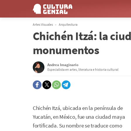
Artes Visuales
Arquitectura
Chichén Itzá: la ciu
monumentos
Andrea Imaginario
Especialista en artes, literatura e historia cultural
Chichén Itzá, ubicada en la península de
Yucatán, en México, fue una ciudad maya
fortificada. Su nombre se traduce como