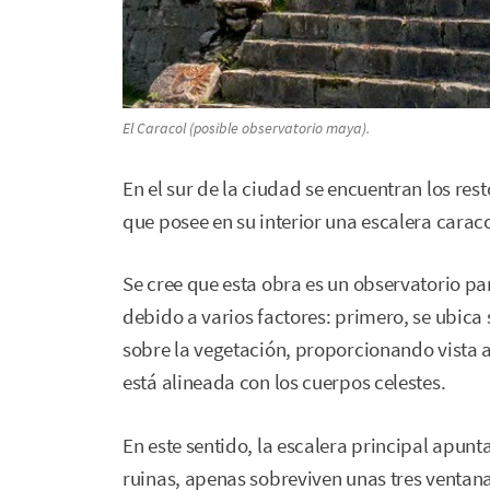
El Caracol (posible observatorio maya).
En el sur de la ciudad se encuentran los res
que posee en su interior una escalera caraco
Se cree que esta obra es un observatorio pa
debido a varios factores: primero, se ubica
sobre la vegetación, proporcionando vista a
está alineada con los cuerpos celestes.
En este sentido, la escalera principal apunta
ruinas, apenas sobreviven unas tres ventana