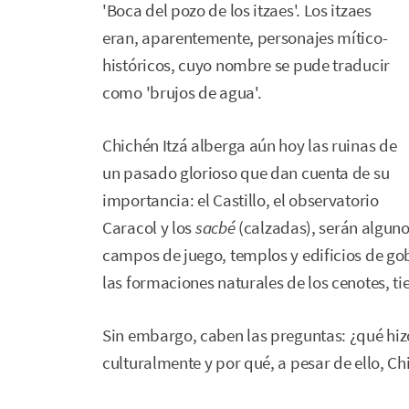
'Boca del pozo de los itzaes'. Los itzaes
eran, aparentemente, personajes mítico-
históricos, cuyo nombre se pude traducir
como 'brujos de agua'.
Chichén Itzá alberga aún hoy las ruinas de
un pasado glorioso que dan cuenta de su
importancia: el Castillo, el observatorio
Caracol y los
sacbé
(calzadas), serán algun
campos de juego, templos y edificios de gob
las formaciones naturales de los cenotes, 
Sin embargo, caben las preguntas: ¿qué hizo
culturalmente y por qué, a pesar de ello, Ch