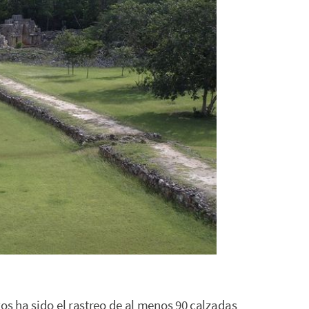
os ha sido el rastreo de al menos 90 calzadas