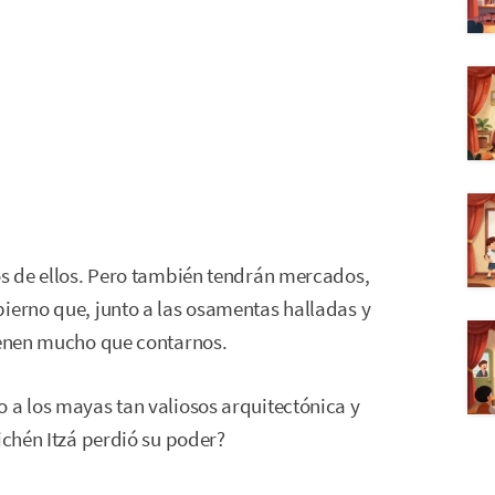
os de ellos. Pero también tendrán mercados,
ierno que, junto a las osamentas halladas y
tienen mucho que contarnos.
 a los mayas tan valiosos arquitectónica y
ichén Itzá perdió su poder?