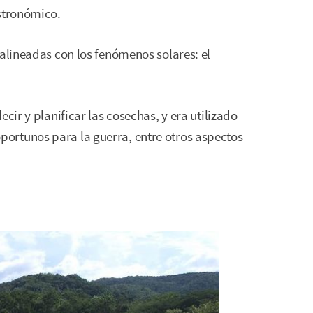
astronómico.
 alineadas con los fenómenos solares: el
cir y planificar las cosechas, y era utilizado
ortunos para la guerra, entre otros aspectos