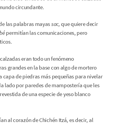
 mundo circundante.
 de las palabras mayas
sac,
que quiere decir
bé
permitían las comunicaciones, pero
ticos.
s calzadas eran todo un fenómeno
ras grandes en la base con algo de mortero
na capa de piedras más pequeñas para nivelar
cada lado por paredes de mampostería que les
a revestida de una especie de yeso blanco
an al corazón de Chichén Itzá, es decir, al