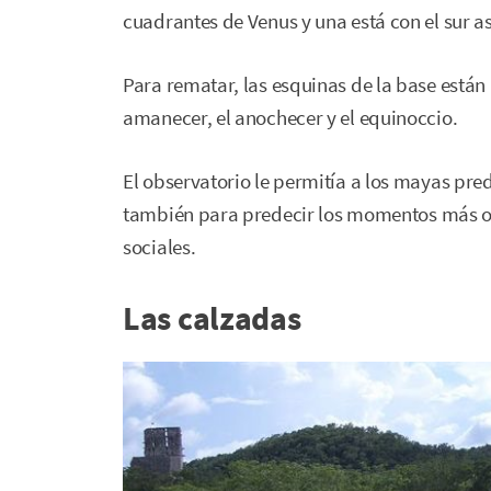
cuadrantes de Venus y una está con el sur 
Para rematar, las esquinas de la base están
amanecer, el anochecer y el equinoccio.
El observatorio le permitía a los mayas prede
también para predecir los momentos más op
sociales.
Las calzadas