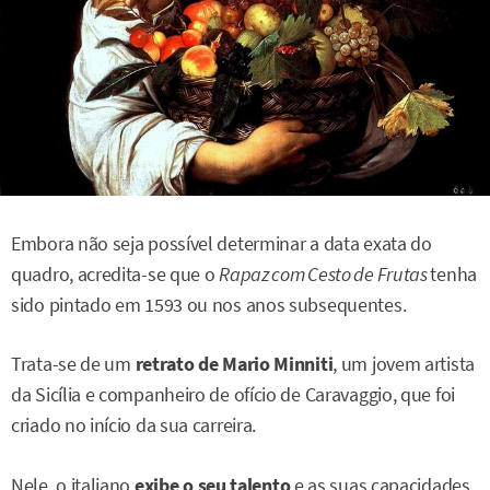
Embora não seja possível determinar a data exata do
quadro, acredita-se que o
Rapaz com Cesto de Frutas
tenha
sido pintado em 1593 ou nos anos subsequentes.
Trata-se de um
retrato de Mario Minniti
, um jovem artista
da Sicília e companheiro de ofício de Caravaggio, que foi
criado no início da sua carreira.
Nele, o italiano
exibe o seu talento
e as suas capacidades