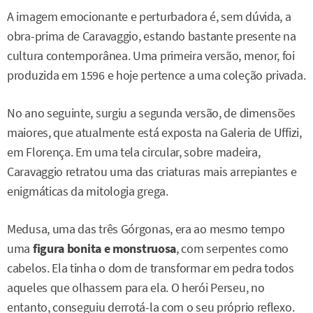
A imagem emocionante e perturbadora é, sem dúvida, a
obra-prima de Caravaggio, estando bastante presente na
cultura contemporânea. Uma primeira versão, menor, foi
produzida em 1596 e hoje pertence a uma coleção privada.
No ano seguinte, surgiu a segunda versão, de dimensões
maiores, que atualmente está exposta na Galeria de Uffizi,
em Florença. Em uma tela circular, sobre madeira,
Caravaggio retratou uma das criaturas mais arrepiantes e
enigmáticas da mitologia grega.
Medusa, uma das três Górgonas, era ao mesmo tempo
uma
figura bonita e monstruosa
, com serpentes como
cabelos. Ela tinha o dom de transformar em pedra todos
aqueles que olhassem para ela. O herói Perseu, no
entanto, conseguiu derrotá-la com o seu próprio reflexo.