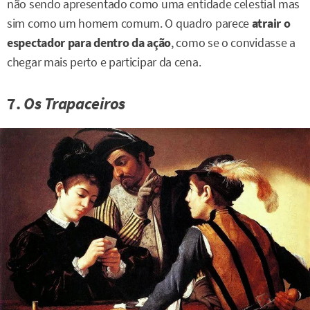
não sendo apresentado como uma entidade celestial mas
sim como um homem comum. O quadro parece
atrair o
espectador para dentro da ação
, como se o convidasse a
chegar mais perto e participar da cena.
7.
Os Trapaceiros