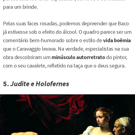
para um brinde.
Pelas suas faces rosadas, podemos depreender que Baco
já estivesse sob o efeito do álcool. O quadro parece ser um
comentário bem-humorado sobre o estilo de
vida boêmia
que o Caravaggio levava. Na verdade, especialistas na sua
obra descobriram um
minúsculo autorretrato
do pintor,
com o seu cavalete, refletido na taça que o deus segura.
5.
Judite e Holofernes