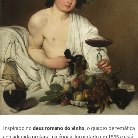
Inspirado no
deus romano do vinho
, o quadro de temática
considerada profana, na época, foi pintado em 1595 e está