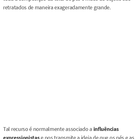
retratados de maneira exageradamente grande.
Tal recurso é normalmente associado a
influências
expressionistas
e nos transmite a ideia de que os pés e as