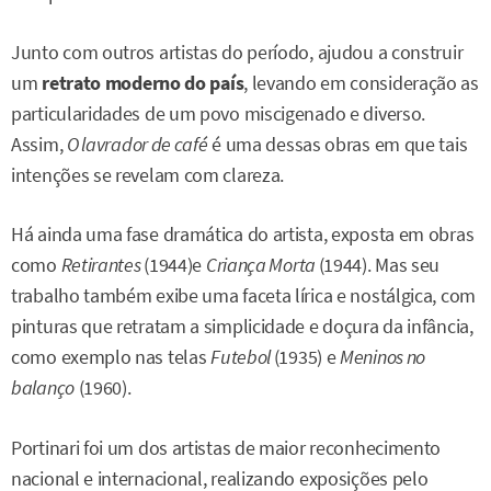
Junto com outros artistas do período, ajudou a construir
um
retrato moderno do país
, levando em consideração as
particularidades de um povo miscigenado e diverso.
Assim,
O lavrador de café
é uma dessas obras em que tais
intenções se revelam com clareza.
Há ainda uma fase dramática do artista, exposta em obras
como
Retirantes
(1944)e
Criança Morta
(1944). Mas seu
trabalho também exibe uma faceta lírica e nostálgica, com
pinturas que retratam a simplicidade e doçura da infância,
como exemplo nas telas
Futebol
(1935) e
Meninos no
balanço
(1960).
Portinari foi um dos artistas de maior reconhecimento
nacional e internacional, realizando exposições pelo