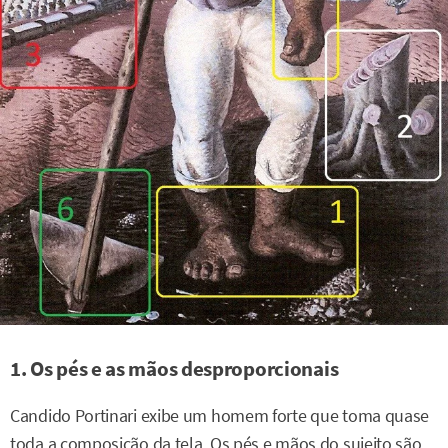
1. Os pés e as mãos desproporcionais
Candido Portinari exibe um homem forte que toma quase
toda a composição da tela. Os pés e mãos do sujeito são