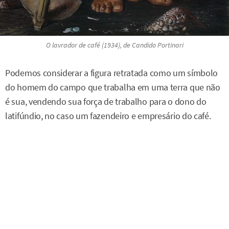
O lavrador de café (1934), de Candido Portinari
Podemos considerar a figura retratada como um símbolo
do homem do campo que trabalha em uma terra que não
é sua, vendendo sua força de trabalho para o dono do
latifúndio, no caso um fazendeiro e empresário do café.