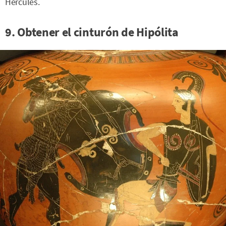
Hércules.
9. Obtener el cinturón de Hipólita