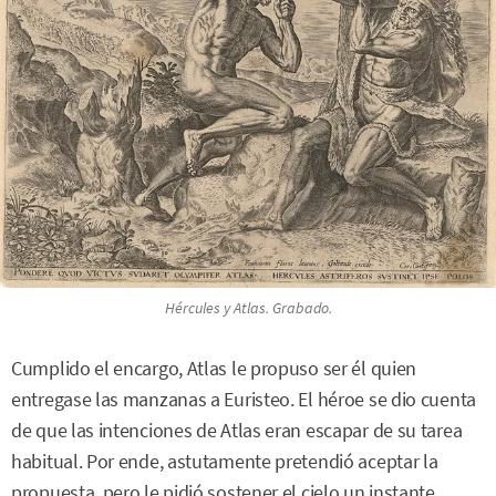
Hércules y Atlas. Grabado.
Cumplido el encargo, Atlas le propuso ser él quien
entregase las manzanas a Euristeo. El héroe se dio cuenta
de que las intenciones de Atlas eran escapar de su tarea
habitual. Por ende, astutamente pretendió aceptar la
propuesta, pero le pidió sostener el cielo un instante