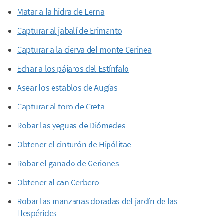
Matar a la hidra de Lerna
Capturar al jabalí de Erimanto
Capturar a la cierva del monte Cerinea
Echar a los pájaros del Estínfalo
Asear los establos de Augías
Capturar al toro de Creta
Robar las yeguas de Diómedes
Obtener el cinturón de Hipólitae
Robar el ganado de Geriones
Obtener al can Cerbero
Robar las manzanas doradas del jardín de las
Hespérides