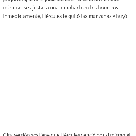
mientras se ajustaba una almohada en los hombros.
Inmediatamente, Hércules le quitó las manzanas y huyó.
Otra versión sostiene que Hércules venció por sí mismo al