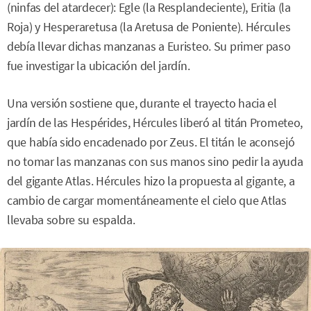
(ninfas del atardecer): Egle (la Resplandeciente), Eritia (la
Roja) y Hesperaretusa (la Aretusa de Poniente). Hércules
debía llevar dichas manzanas a Euristeo. Su primer paso
fue investigar la ubicación del jardín.
Una versión sostiene que, durante el trayecto hacia el
jardín de las Hespérides, Hércules liberó al titán Prometeo,
que había sido encadenado por Zeus. El titán le aconsejó
no tomar las manzanas con sus manos sino pedir la ayuda
del gigante Atlas. Hércules hizo la propuesta al gigante, a
cambio de cargar momentáneamente el cielo que Atlas
llevaba sobre su espalda.