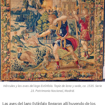
Hércules y las aves del lago Estínfalo
. Tapiz de lana y seda, ca. 1535. Serie
23. Patrimonio Nacional, Madrid.
Las aves del lago Estínfalo llegaron allí huyendo de los