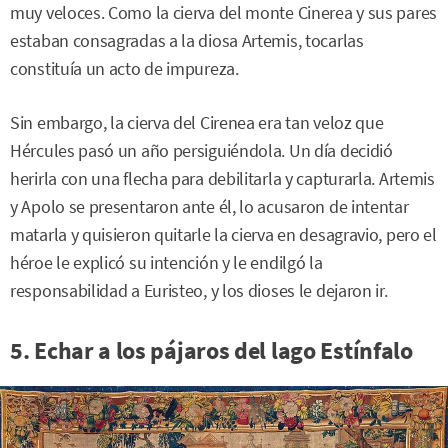
muy veloces. Como la cierva del monte Cinerea y sus pares
estaban consagradas a la diosa Artemis, tocarlas
constituía un acto de impureza.
Sin embargo, la cierva del Cirenea era tan veloz que
Hércules pasó un año persiguiéndola. Un día decidió
herirla con una flecha para debilitarla y capturarla. Artemis
y Apolo se presentaron ante él, lo acusaron de intentar
matarla y quisieron quitarle la cierva en desagravio, pero el
héroe le explicó su intención y le endilgó la
responsabilidad a Euristeo, y los dioses le dejaron ir.
5. Echar a los pájaros del lago Estínfalo