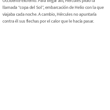
Occidente extremo. Para llegar allí, Hércules pidió la
llamada “copa del Sol”, embarcación de Helio con la que
viajaba cada noche. A cambio, Hércules no apuntaría
contra él sus flechas por el calor que le hacía pasar.