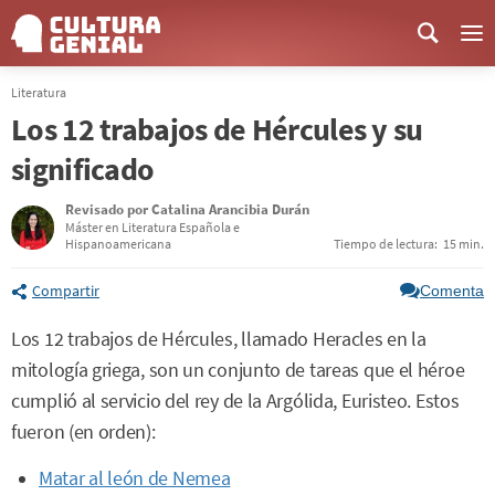
Me
Literatura
Los 12 trabajos de Hércules y su
significado
Revisado por
Catalina Arancibia Durán
Máster en Literatura Española e
Hispanoamericana
Tiempo de lectura:
15 min.
Compartir
Comenta
Los 12 trabajos de Hércules, llamado Heracles en la
mitología griega, son un conjunto de tareas que el héroe
cumplió al servicio del rey de la Argólida, Euristeo. Estos
fueron (en orden):
Matar al león de Nemea